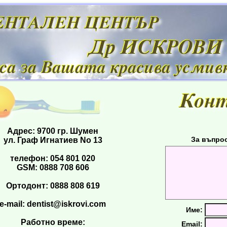
Адрес: 9700 гр. Шумен
За въпро
ул. Граф Игнатиев No 13
телефон: 054 801 020
GSM: 0888 708 606
Ортодонт: 0888 808 619
e-mail:
dentist@iskrovi.com
Име:
Работно време:
Email: