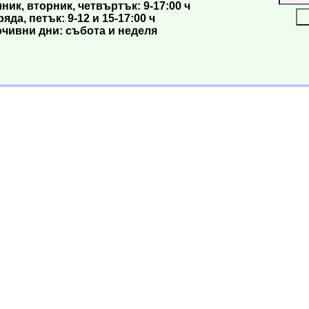
ик, вторник, четвъртък: 9-17:00 ч
яда, петък: 9-12 и 15-17:00 ч
чивни дни: събота и неделя