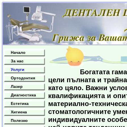
Начало
За нас
Услуги
Богатата гама от з
Ортодонтия
цели пълната и трайн
като цяло. Важни усло
Лазер
квалификацията и опи
Диагностика
материално-техническ
Естетика
стоматологичните уме
Хигиена
индивидуалните особе
Полезно