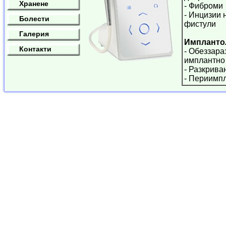
Хранене
- Фиброми
- Инцизии 
Болести
фистули
Галерия
Импланто
Контакти
- Обеззара
имплантно
- Разкрива
- Периимп